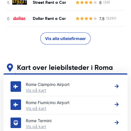
Street Rent a Car
8
(39)
Dollar Rent a Car
7.8
(5291)
Vis alle utleiefirmaer
Kart over leiebilsteder i Roma
Se våre viktigste bilutleiesteder i Roma
Rome Ciampino Airport
Vis på kart
Rome Fiumicino Airport
Vis på kart
Rome Termini
Vis på kart