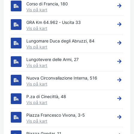
Corso di Francia, 180
Vis på kart
GRA Km 64.962 - Uscita 33
Vis på kart
Lungomare Duca degli Abruzzi, 84
Vis på kart
Lungotevere delle Armi, 27
Vis på kart
Nuova Circonvallazione Interna, 516
Vis på kart
P.za di Cinecittà, 48
Vis på kart
Piazza Francesco Vivona, 3-5
Vis på kart
Piazza Gondar, 11