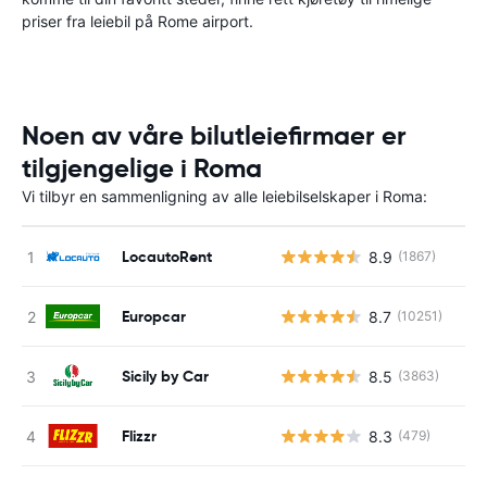
priser fra leiebil på Rome airport.
Noen av våre bilutleiefirmaer er
tilgjengelige i Roma
Vi tilbyr en sammenligning av alle leiebilselskaper i Roma:
LocautoRent
8.9
(1867)
Europcar
8.7
(10251)
Sicily by Car
8.5
(3863)
Flizzr
8.3
(479)