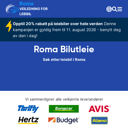
Roma
VEILEDNING FOR
LEIEBIL
Opptil 20% rabatt på leiebiler over hele verden
Denne
kampanjen er gyldig frem til 11. august 2026 - benytt deg
av den i dag!
Roma Bilutleie
Søk etter leiebil i Roma
Vi sammenligner alle velkjente leverandører