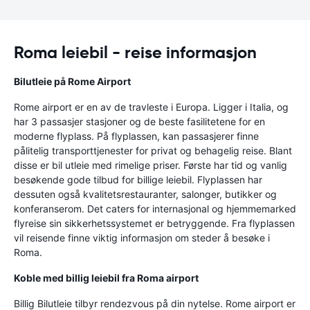
Roma leiebil - reise informasjon
Bilutleie på Rome Airport
Rome airport er en av de travleste i Europa. Ligger i Italia, og
har 3 passasjer stasjoner og de beste fasilitetene for en
moderne flyplass. På flyplassen, kan passasjerer finne
pålitelig transporttjenester for privat og behagelig reise. Blant
disse er bil utleie med rimelige priser. Første har tid og vanlig
besøkende gode tilbud for billige leiebil. Flyplassen har
dessuten også kvalitetsrestauranter, salonger, butikker og
konferanserom. Det caters for internasjonal og hjemmemarked
flyreise sin sikkerhetssystemet er betryggende. Fra flyplassen
vil reisende finne viktig informasjon om steder å besøke i
Roma.
Koble med billig leiebil fra Roma airport
Billig Bilutleie tilbyr rendezvous på din nytelse. Rome airport er