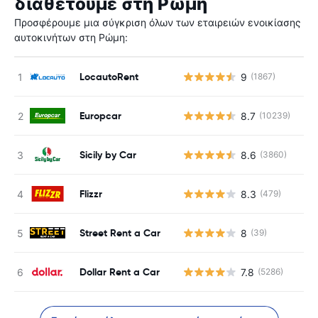
διαθέτουμε στη Ρώμη
Προσφέρουμε μια σύγκριση όλων των εταιρειών ενοικίασης
αυτοκινήτων στη Ρώμη:
LocautoRent
9
(1867)
Europcar
8.7
(10239)
Sicily by Car
8.6
(3860)
Flizzr
8.3
(479)
Street Rent a Car
8
(39)
Dollar Rent a Car
7.8
(5286)