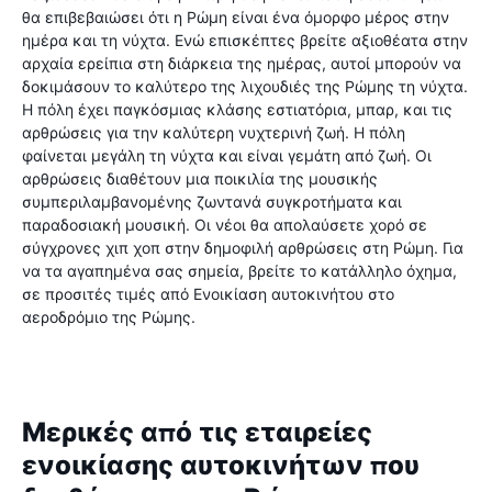
θα επιβεβαιώσει ότι η Ρώμη είναι ένα όμορφο μέρος στην
ημέρα και τη νύχτα. Ενώ επισκέπτες βρείτε αξιοθέατα στην
αρχαία ερείπια στη διάρκεια της ημέρας, αυτοί μπορούν να
δοκιμάσουν το καλύτερο της λιχουδιές της Ρώμης τη νύχτα.
Η πόλη έχει παγκόσμιας κλάσης εστιατόρια, μπαρ, και τις
αρθρώσεις για την καλύτερη νυχτερινή ζωή. Η πόλη
φαίνεται μεγάλη τη νύχτα και είναι γεμάτη από ζωή. Οι
αρθρώσεις διαθέτουν μια ποικιλία της μουσικής
συμπεριλαμβανομένης ζωντανά συγκροτήματα και
παραδοσιακή μουσική. Οι νέοι θα απολαύσετε χορό σε
σύγχρονες χιπ χοπ στην δημοφιλή αρθρώσεις στη Ρώμη. Για
να τα αγαπημένα σας σημεία, βρείτε το κατάλληλο όχημα,
σε προσιτές τιμές από Ενοικίαση αυτοκινήτου στο
αεροδρόμιο της Ρώμης.
Μερικές από τις εταιρείες
ενοικίασης αυτοκινήτων που