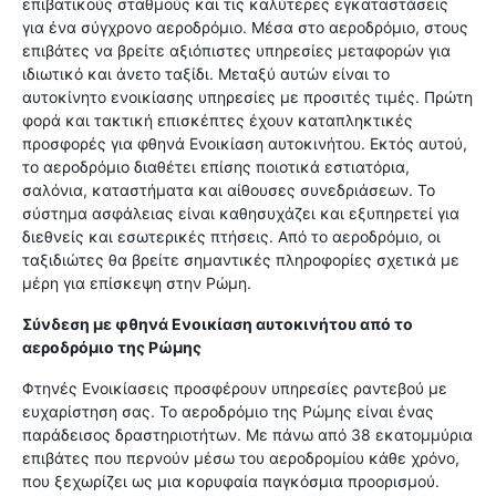
επιβατικούς σταθμούς και τις καλύτερες εγκαταστάσεις
για ένα σύγχρονο αεροδρόμιο. Μέσα στο αεροδρόμιο, στους
επιβάτες να βρείτε αξιόπιστες υπηρεσίες μεταφορών για
ιδιωτικό και άνετο ταξίδι. Μεταξύ αυτών είναι το
αυτοκίνητο ενοικίασης υπηρεσίες με προσιτές τιμές. Πρώτη
φορά και τακτική επισκέπτες έχουν καταπληκτικές
προσφορές για φθηνά Ενοικίαση αυτοκινήτου. Εκτός αυτού,
το αεροδρόμιο διαθέτει επίσης ποιοτικά εστιατόρια,
σαλόνια, καταστήματα και αίθουσες συνεδριάσεων. Το
σύστημα ασφάλειας είναι καθησυχάζει και εξυπηρετεί για
διεθνείς και εσωτερικές πτήσεις. Από το αεροδρόμιο, οι
ταξιδιώτες θα βρείτε σημαντικές πληροφορίες σχετικά με
μέρη για επίσκεψη στην Ρώμη.
Σύνδεση με φθηνά Ενοικίαση αυτοκινήτου από το
αεροδρόμιο της Ρώμης
Φτηνές Ενοικίασεις προσφέρουν υπηρεσίες ραντεβού με
ευχαρίστηση σας. Το αεροδρόμιο της Ρώμης είναι ένας
παράδεισος δραστηριοτήτων. Με πάνω από 38 εκατομμύρια
επιβάτες που περνούν μέσω του αεροδρομίου κάθε χρόνο,
που ξεχωρίζει ως μια κορυφαία παγκόσμια προορισμού.