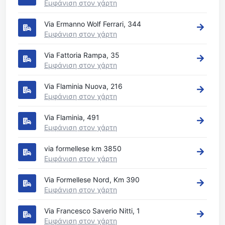
Εμφάνιση στον χάρτη
Via Ermanno Wolf Ferrari, 344
Εμφάνιση στον χάρτη
Via Fattoria Rampa, 35
Εμφάνιση στον χάρτη
Via Flaminia Nuova, 216
Εμφάνιση στον χάρτη
Via Flaminia, 491
Εμφάνιση στον χάρτη
via formellese km 3850
Εμφάνιση στον χάρτη
Via Formellese Nord, Km 390
Εμφάνιση στον χάρτη
Via Francesco Saverio Nitti, 1
Εμφάνιση στον χάρτη