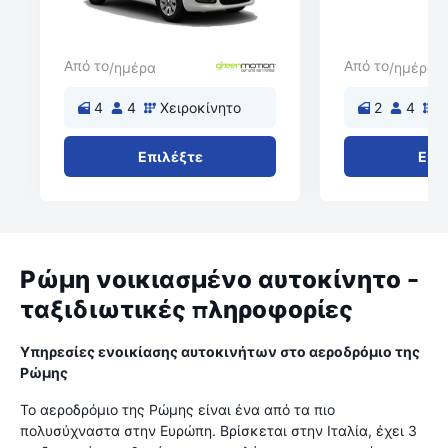
Από το
Από το
/ημέρα
/ημέρα
4
4
Χειροκίνητο
2
4
Χ
Επιλέξτε
Επι
Ρώμη νοικιασμένο αυτοκίνητο -
ταξιδιωτικές πληροφορίες
Υπηρεσίες ενοικίασης αυτοκινήτων στο αεροδρόμιο της
Ρώμης
Το αεροδρόμιο της Ρώμης είναι ένα από τα πιο
πολυσύχναστα στην Ευρώπη. Βρίσκεται στην Ιταλία, έχει 3