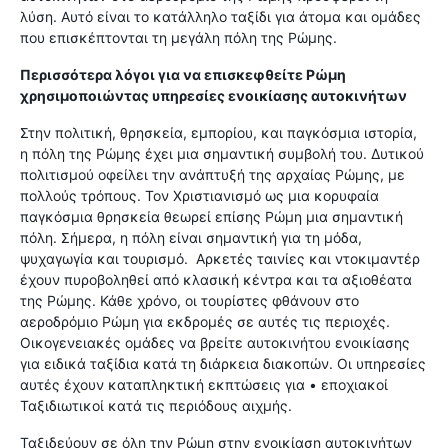
λύση. Αυτό είναι το κατάλληλο ταξίδι για άτομα και ομάδες
που επισκέπτονται τη μεγάλη πόλη της Ρώμης.
Περισσότερα λόγοι για να επισκεφθείτε Ρώμη
χρησιμοποιώντας υπηρεσίες ενοικίασης αυτοκινήτων
Στην πολιτική, θρησκεία, εμπορίου, και παγκόσμια ιστορία,
η πόλη της Ρώμης έχει μια σημαντική συμβολή του. Δυτικού
πολιτισμού οφείλει την ανάπτυξή της αρχαίας Ρώμης, με
πολλούς τρόπους. Τον Χριστιανισμό ως μια κορυφαία
παγκόσμια θρησκεία θεωρεί επίσης Ρώμη μια σημαντική
πόλη. Σήμερα, η πόλη είναι σημαντική για τη μόδα,
ψυχαγωγία και τουρισμό. Αρκετές ταινίες και ντοκιμαντέρ
έχουν πυροβοληθεί από κλασική κέντρα και τα αξιοθέατα
της Ρώμης. Κάθε χρόνο, οι τουρίστες φθάνουν στο
αεροδρόμιο Ρώμη για εκδρομές σε αυτές τις περιοχές.
Οικογενειακές ομάδες να βρείτε αυτοκινήτου ενοικίασης
για ειδικά ταξίδια κατά τη διάρκεια διακοπών. Οι υπηρεσίες
αυτές έχουν καταπληκτική εκπτώσεις για • εποχιακοί
Ταξιδιωτικοί κατά τις περιόδους αιχμής.
Ταξιδεύουν σε όλη την Ρώμη στην ενοικίαση αυτοκινήτων