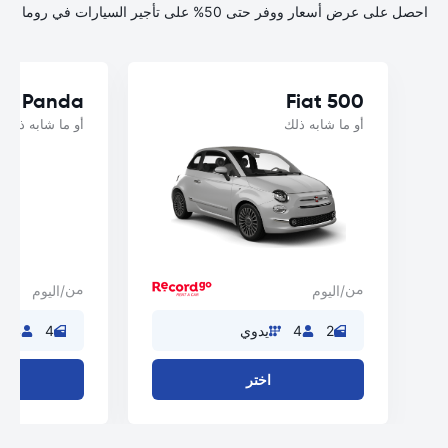
احصل على عرض أسعار ووفر حتى 50% على تأجير السيارات في روما
iat Panda
Fiat 500
أو ما شابه ذلك
أو ما شابه ذلك
من
من
/اليوم
/اليوم
2
4
يدوي
4
4
اختر