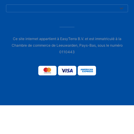
Ce site internet appartient à EasyTerra B.V. et est immatriculé à la
Chambre de commerce de Leeuwarden, Pays-Bas, sous le numéro
0110443